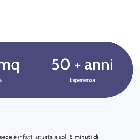
 mq
50
 + anni
a
Esperienza
 sede è infatti situata a soli
5 minuti di