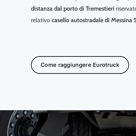
distanza dal porto di Tremestieri
riservato
relativo
casello autostradale di Messina 
Come raggiungere Eurotruck