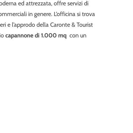
oderna ed attrezzata, offre servizi di
mmerciali in genere. L’officina si trova
ieri e l’approdo della Caronte & Tourist
pio
capannone di 1.000 mq
con un