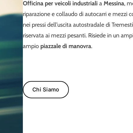
Officina per veicoli industriali
a
Messina
, m
riparazione e collaudo di autocarri e mezzi co
nei pressi dell’uscita autostradale di Tremest
riservata ai mezzi pesanti. Risiede in un am
ampio
piazzale di manovra
.
Chi Siamo