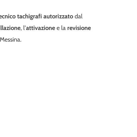
ecnico tachigrafi autorizzato
dal
allazione
, l’
attivazione
e la
revisione
 Messina.